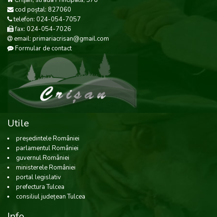
Crişan, strada Principală, 378
cod poștal: 827060
telefon: 024-054-7057
fax: 024-054-7026
email: primariacrisan@gmail.com
Formular de contact
Utile
președintele României
parlamentul României
guvernul României
ministerele României
portal legislativ
prefectura Tulcea
consiliul județean Tulcea
Info