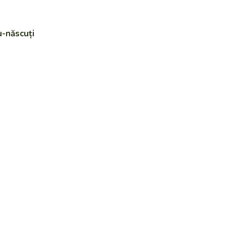
u-născuți