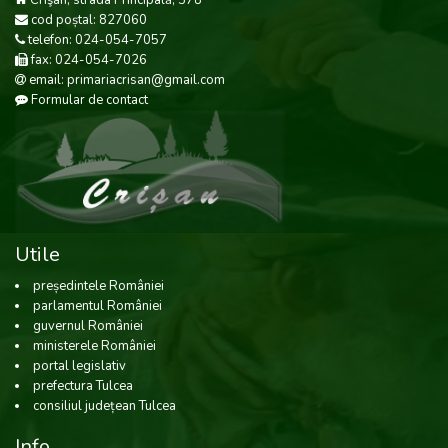
Crişan, strada Principală, 378
cod poștal: 827060
telefon: 024-054-7057
fax: 024-054-7026
email: primariacrisan@gmail.com
Formular de contact
Utile
președintele României
parlamentul României
guvernul României
ministerele României
portal legislativ
prefectura Tulcea
consiliul județean Tulcea
Info