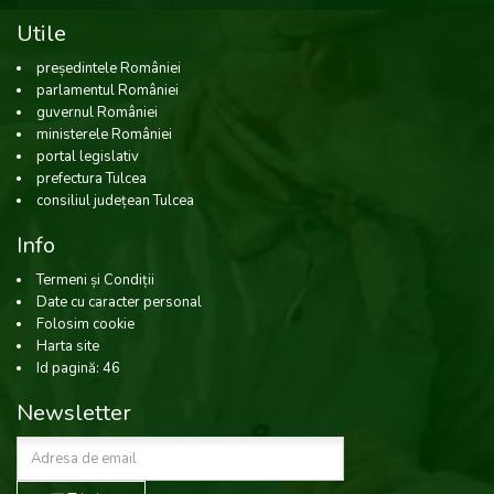
Utile
președintele României
parlamentul României
guvernul României
ministerele României
portal legislativ
prefectura Tulcea
consiliul județean Tulcea
Info
Termeni și Condiții
Date cu caracter personal
Folosim cookie
Harta site
Id pagină: 46
Newsletter