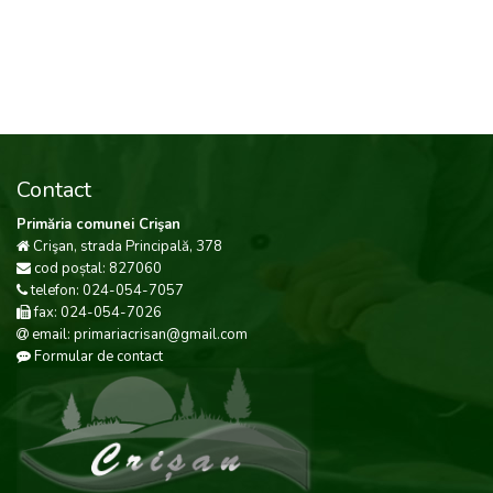
Contact
Primăria comunei Crişan
Crişan, strada Principală, 378
cod poștal: 827060
telefon: 024-054-7057
fax: 024-054-7026
email: primariacrisan@gmail.com
Formular de contact