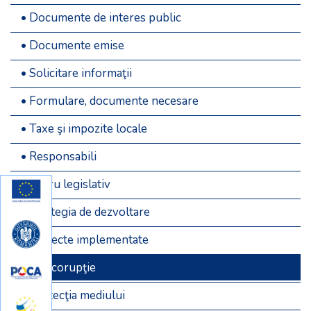
• Documente de interes public
• Documente emise
• Solicitare informaţii
• Formulare, documente necesare
• Taxe şi impozite locale
• Responsabili
• Cadru legislativ
• Strategia de dezvoltare
• Proiecte implementate
• Anticorupţie
• Protecţia mediului