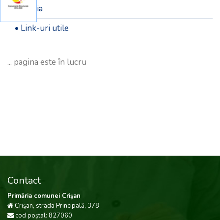
• Media
• Link-uri utile
... pagina este în lucru
Contact
Primăria comunei Crişan
Crişan, strada Principală, 378
cod poștal: 827060