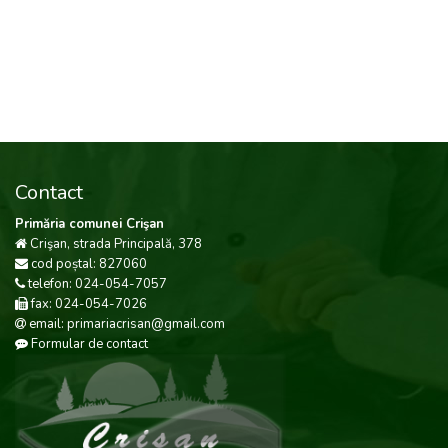
Contact
Primăria comunei Crişan
Crişan, strada Principală, 378
cod poștal: 827060
telefon: 024-054-7057
fax: 024-054-7026
email: primariacrisan@gmail.com
Formular de contact