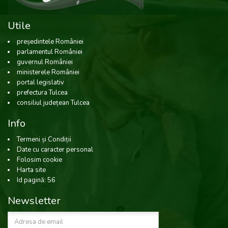
Utile
președintele României
parlamentul României
guvernul României
ministerele României
portal legislativ
prefectura Tulcea
consiliul județean Tulcea
Info
Termeni și Condiții
Date cu caracter personal
Folosim cookie
Harta site
Id pagină: 56
Newsletter