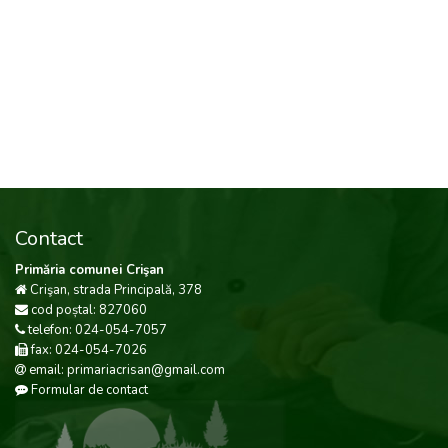
Contact
Primăria comunei Crişan
Crişan, strada Principală, 378
cod poștal: 827060
telefon: 024-054-7057
fax: 024-054-7026
email: primariacrisan@gmail.com
Formular de contact