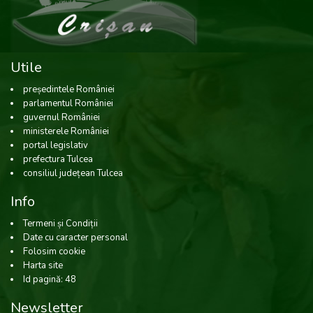
Utile
președintele României
parlamentul României
guvernul României
ministerele României
portal legislativ
prefectura Tulcea
consiliul județean Tulcea
Info
Termeni și Condiții
Date cu caracter personal
Folosim cookie
Harta site
Id pagină: 48
Newsletter