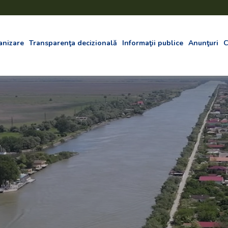
anizare
Transparenţa decizională
Informaţii publice
Anunţuri
C