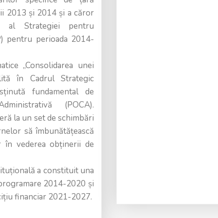
i 2013 și 2014 și a căror
ar al Strategiei pentru
P) pentru perioada 2014-
tice „Consolidarea unei
ilită în Cadrul Strategic
sținută fundamental de
dministrativă (POCA).
feră la un set de schimbări
rnelor să îmbunătățească
 în vederea obținerii de
ituțională a constituit una
e programare 2014-2020 și
ițiu financiar 2021-2027.