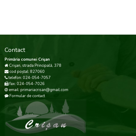
Contact
Primăria comunei Crişan
Crişan, strada Principală, 378
cod poștal: 827060
telefon: 024-054-7057
fax: 024-054-7026
email: primariacrisan@gmail.com
Formular de contact