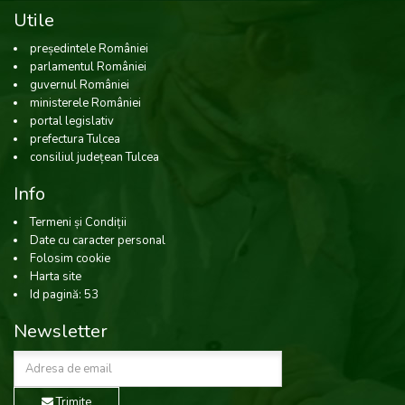
Utile
președintele României
parlamentul României
guvernul României
ministerele României
portal legislativ
prefectura Tulcea
consiliul județean Tulcea
Info
Termeni și Condiții
Date cu caracter personal
Folosim cookie
Harta site
Id pagină: 53
Newsletter
Trimite